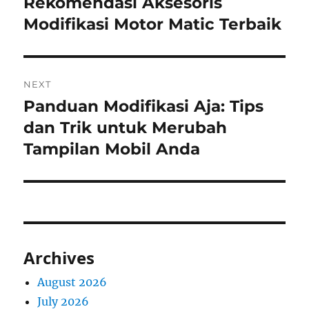
Rekomendasi Aksesoris
Previous
post:
Modifikasi Motor Matic Terbaik
NEXT
Panduan Modifikasi Aja: Tips
Next
post:
dan Trik untuk Merubah
Tampilan Mobil Anda
Archives
August 2026
July 2026