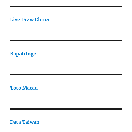
Live Draw China
Bupatitogel
Toto Macau
Data Taiwan