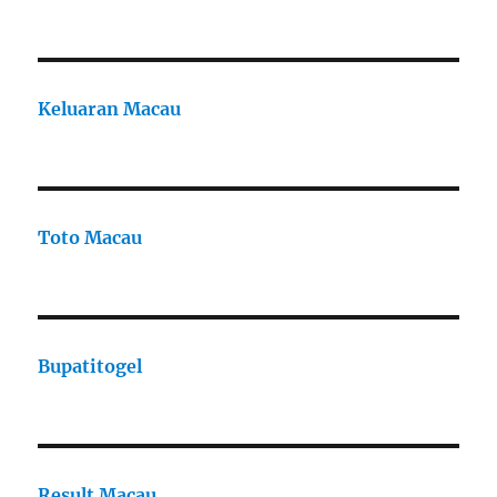
Keluaran Macau
Toto Macau
Bupatitogel
Result Macau