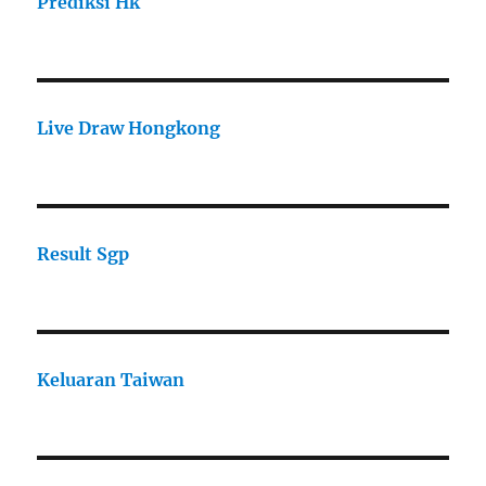
Prediksi Hk
Live Draw Hongkong
Result Sgp
Keluaran Taiwan