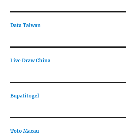
Data Taiwan
Live Draw China
Bupatitogel
Toto Macau