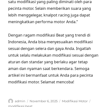
satu modifikasi yang paling diminati oleh para
pecinta motor. Selain memberikan suara yang
lebih menggelegar, knalpot racing juga dapat
meningkatkan performa motor Anda.”
Dengan ragam modifikasi Beat yang trendi di
Indonesia, Anda bisa menyesuaikan modifikasi
sesuai dengan selera dan gaya Anda. Ingatlah
untuk selalu melakukan modifikasi sesuai dengan
aturan dan standar yang berlaku agar tetap
aman dan nyaman saat berkendara. Semoga
artikel ini bermanfaat untuk Anda para pecinta
modifikasi motor. Selamat mencoba!
Author
Posted
Categories
Tags
admin
November 6, 2025
Modifikasi Motor
on
modifikasi beat