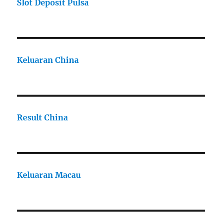
Slot Deposit Pulsa
Keluaran China
Result China
Keluaran Macau