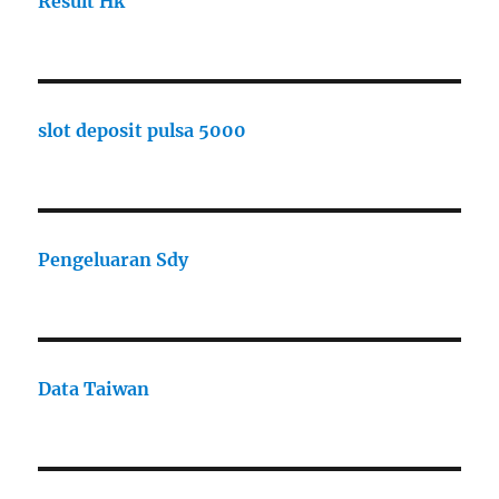
Result Hk
slot deposit pulsa 5000
Pengeluaran Sdy
Data Taiwan