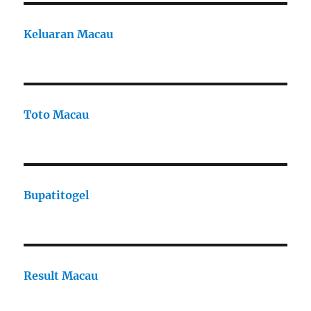
Keluaran Macau
Toto Macau
Bupatitogel
Result Macau