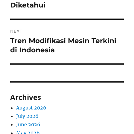
Diketahui
NEXT
Tren Modifikasi Mesin Terkini
Next
post:
di Indonesia
Archives
August 2026
July 2026
June 2026
May 2026