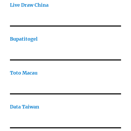
Live Draw China
Bupatitogel
Toto Macau
Data Taiwan