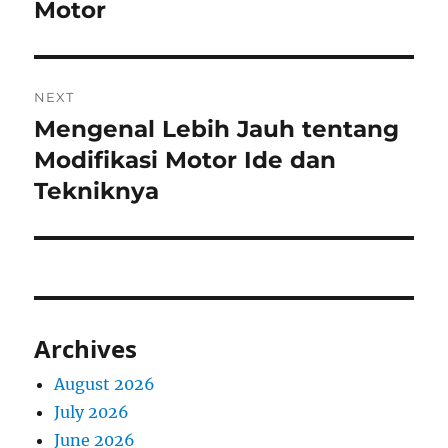
Motor
NEXT
Mengenal Lebih Jauh tentang
Next
post:
Modifikasi Motor Ide dan
Tekniknya
Archives
August 2026
July 2026
June 2026