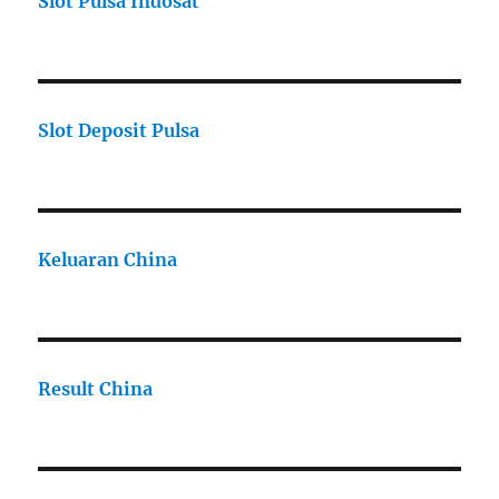
Slot Pulsa Indosat
Slot Deposit Pulsa
Keluaran China
Result China