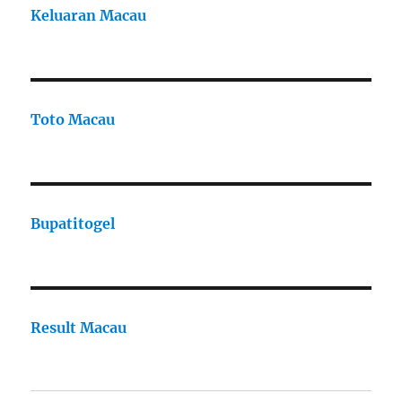
Keluaran Macau
Toto Macau
Bupatitogel
Result Macau