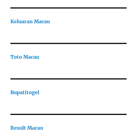
Keluaran Macau
Toto Macau
Bupatitogel
Result Macau