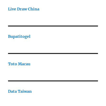
Live Draw China
Bupatitogel
Toto Macau
Data Taiwan