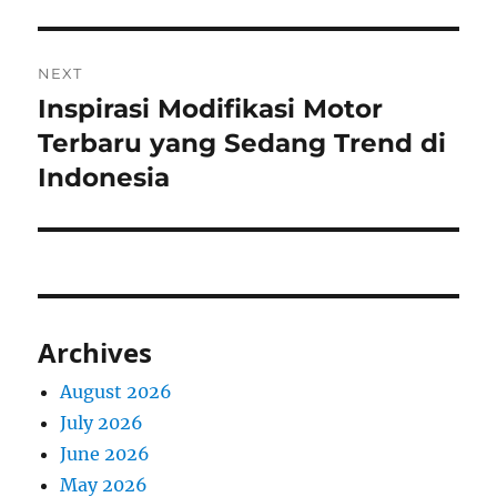
NEXT
Inspirasi Modifikasi Motor
Next
post:
Terbaru yang Sedang Trend di
Indonesia
Archives
August 2026
July 2026
June 2026
May 2026