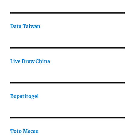
Data Taiwan
Live Draw China
Bupatitogel
Toto Macau