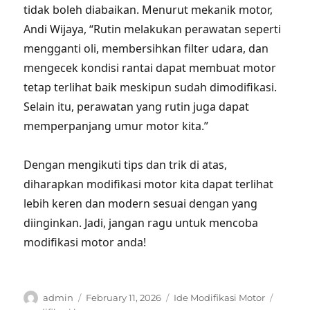
tidak boleh diabaikan. Menurut mekanik motor,
Andi Wijaya, “Rutin melakukan perawatan seperti
mengganti oli, membersihkan filter udara, dan
mengecek kondisi rantai dapat membuat motor
tetap terlihat baik meskipun sudah dimodifikasi.
Selain itu, perawatan yang rutin juga dapat
memperpanjang umur motor kita.”
Dengan mengikuti tips dan trik di atas,
diharapkan modifikasi motor kita dapat terlihat
lebih keren dan modern sesuai dengan yang
diinginkan. Jadi, jangan ragu untuk mencoba
modifikasi motor anda!
Author
Posted
Categories
Tags
admin
February 11, 2026
Ide Modifikasi Motor