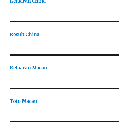
Keluaran China
Result China
Keluaran Macau
Toto Macau