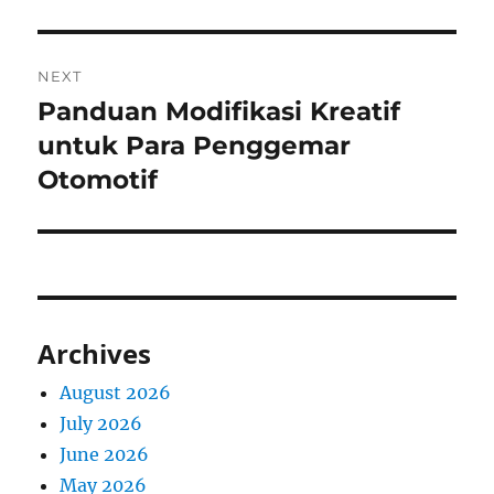
NEXT
Panduan Modifikasi Kreatif
Next
post:
untuk Para Penggemar
Otomotif
Archives
August 2026
July 2026
June 2026
May 2026