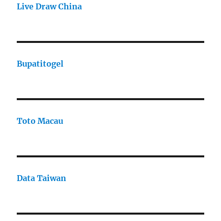
Live Draw China
Bupatitogel
Toto Macau
Data Taiwan