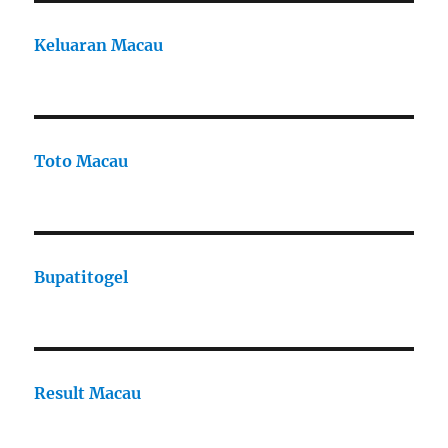
Keluaran Macau
Toto Macau
Bupatitogel
Result Macau