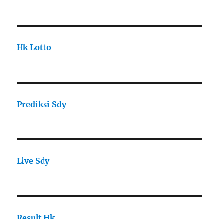
Hk Lotto
Prediksi Sdy
Live Sdy
Result Hk