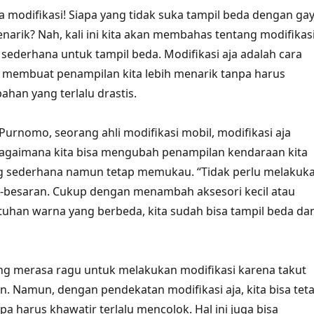
ta modifikasi! Siapa yang tidak suka tampil beda dengan ga
narik? Nah, kali ini kita akan membahas tentang modifikas
 sederhana untuk tampil beda. Modifikasi aja adalah cara
 membuat penampilan kita lebih menarik tanpa harus
han yang terlalu drastis.
rnomo, seorang ahli modifikasi mobil, modifikasi aja
bagaimana kita bisa mengubah penampilan kendaraan kita
g sederhana namun tetap memukau. “Tidak perlu melakuk
-besaran. Cukup dengan menambah aksesori kecil atau
uhan warna yang berbeda, kita sudah bisa tampil beda da
ng merasa ragu untuk melakukan modifikasi karena takut
an. Namun, dengan pendekatan modifikasi aja, kita bisa tet
pa harus khawatir terlalu mencolok. Hal ini juga bisa