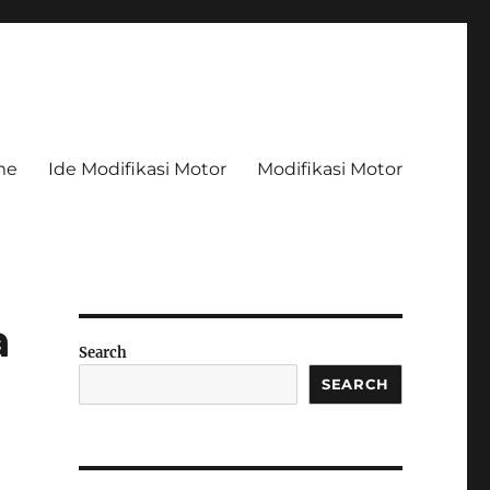
me
Ide Modifikasi Motor
Modifikasi Motor
a
Search
SEARCH