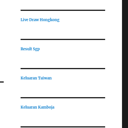
Live Draw Hongkong
Result Sgp
Keluaran Taiwan
Keluaran Kamboja