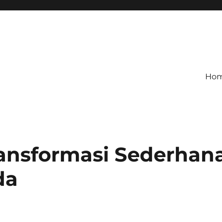
Ho
Transformasi Sederhan
da