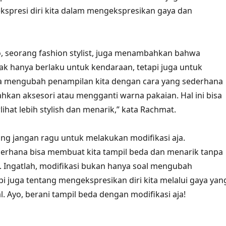
kspresi diri kita dalam mengekspresikan gaya dan
 seorang fashion stylist, juga menambahkan bahwa
dak hanya berlaku untuk kendaraan, tetapi juga untuk
isa mengubah penampilan kita dengan cara yang sederhana
kan aksesori atau mengganti warna pakaian. Hal ini bisa
ihat lebih stylish dan menarik,” kata Rachmat.
rang jangan ragu untuk melakukan modifikasi aja.
erhana bisa membuat kita tampil beda dan menarik tanpa
. Ingatlah, modifikasi bukan hanya soal mengubah
pi juga tentang mengekspresikan diri kita melalui gaya yan
. Ayo, berani tampil beda dengan modifikasi aja!