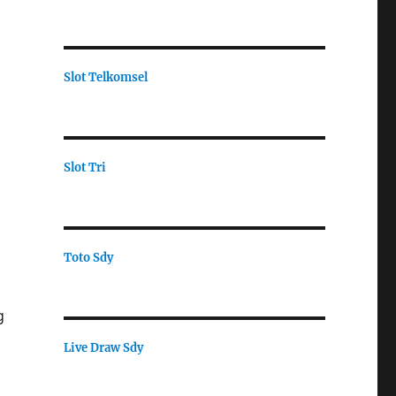
Slot Telkomsel
Slot Tri
Toto Sdy
g
Live Draw Sdy