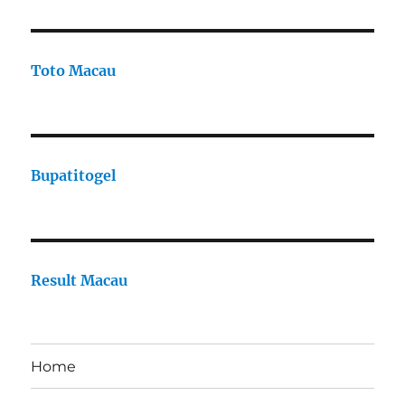
Toto Macau
Bupatitogel
Result Macau
Home