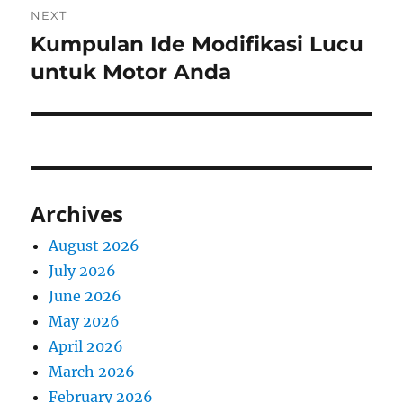
NEXT
Kumpulan Ide Modifikasi Lucu
Next
post:
untuk Motor Anda
Archives
August 2026
July 2026
June 2026
May 2026
April 2026
March 2026
February 2026