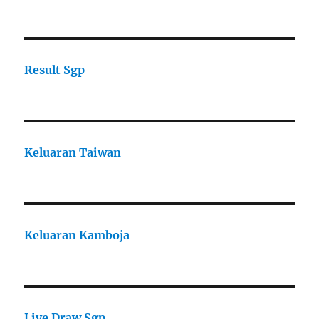
Result Sgp
Keluaran Taiwan
Keluaran Kamboja
Live Draw Sgp