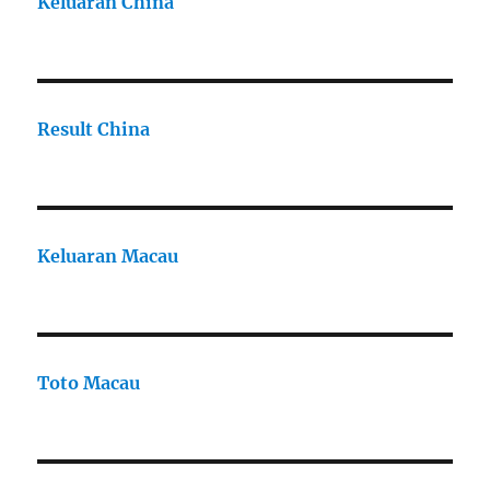
Keluaran China
Result China
Keluaran Macau
Toto Macau