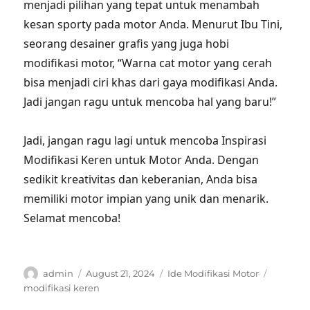
menjadi pilihan yang tepat untuk menambah
kesan sporty pada motor Anda. Menurut Ibu Tini,
seorang desainer grafis yang juga hobi
modifikasi motor, “Warna cat motor yang cerah
bisa menjadi ciri khas dari gaya modifikasi Anda.
Jadi jangan ragu untuk mencoba hal yang baru!”
Jadi, jangan ragu lagi untuk mencoba Inspirasi
Modifikasi Keren untuk Motor Anda. Dengan
sedikit kreativitas dan keberanian, Anda bisa
memiliki motor impian yang unik dan menarik.
Selamat mencoba!
Author
Posted
Categories
Tags
admin
August 21, 2024
Ide Modifikasi Motor
on
modifikasi keren