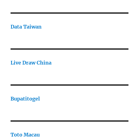
Data Taiwan
Live Draw China
Bupatitogel
Toto Macau