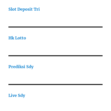
Slot Deposit Tri
Hk Lotto
Prediksi Sdy
Live Sdy