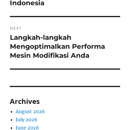
Indonesia
NEXT
Langkah-langkah
Next
post:
Mengoptimalkan Performa
Mesin Modifikasi Anda
Archives
August 2026
July 2026
June 2026