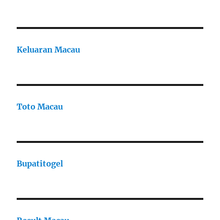
Keluaran Macau
Toto Macau
Bupatitogel