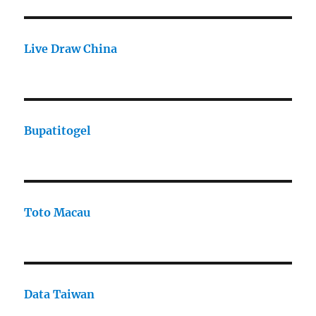
Live Draw China
Bupatitogel
Toto Macau
Data Taiwan