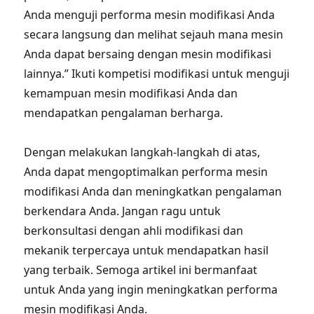
Anda menguji performa mesin modifikasi Anda
secara langsung dan melihat sejauh mana mesin
Anda dapat bersaing dengan mesin modifikasi
lainnya.” Ikuti kompetisi modifikasi untuk menguji
kemampuan mesin modifikasi Anda dan
mendapatkan pengalaman berharga.
Dengan melakukan langkah-langkah di atas,
Anda dapat mengoptimalkan performa mesin
modifikasi Anda dan meningkatkan pengalaman
berkendara Anda. Jangan ragu untuk
berkonsultasi dengan ahli modifikasi dan
mekanik terpercaya untuk mendapatkan hasil
yang terbaik. Semoga artikel ini bermanfaat
untuk Anda yang ingin meningkatkan performa
mesin modifikasi Anda.