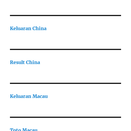
Keluaran China
Result China
Keluaran Macau
Toto Macau