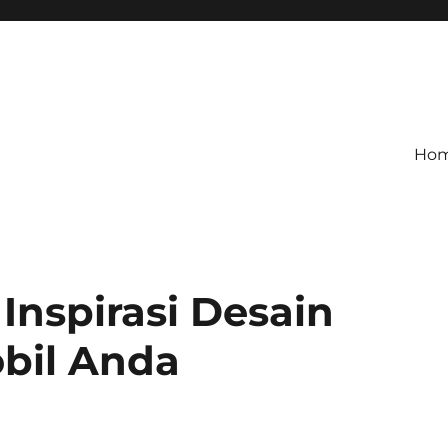
Ho
 Inspirasi Desain
bil Anda