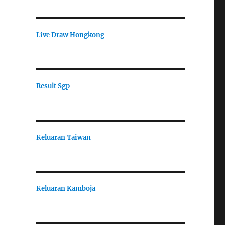
Live Draw Hongkong
Result Sgp
Keluaran Taiwan
Keluaran Kamboja