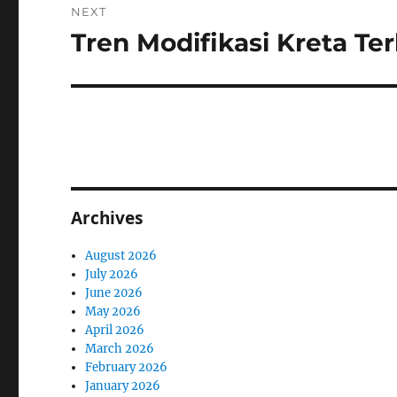
NEXT
Tren Modifikasi Kreta Ter
Next
post:
Archives
August 2026
July 2026
June 2026
May 2026
April 2026
March 2026
February 2026
January 2026