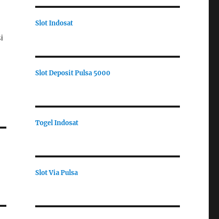
Slot Indosat
i
Slot Deposit Pulsa 5000
Togel Indosat
Slot Via Pulsa