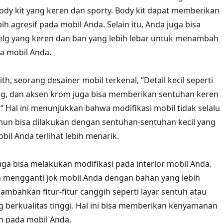
y kit yang keren dan sporty. Body kit dapat memberikan
ih agresif pada mobil Anda. Selain itu, Anda juga bisa
g yang keren dan ban yang lebih lebar untuk menambah
a mobil Anda.
h, seorang desainer mobil terkenal, “Detail kecil seperti
ing, dan aksen krom juga bisa memberikan sentuhan keren
” Hal ini menunjukkan bahwa modifikasi mobil tidak selalu
un bisa dilakukan dengan sentuhan-sentuhan kecil yang
il Anda terlihat lebih menarik.
juga bisa melakukan modifikasi pada interior mobil Anda.
n mengganti jok mobil Anda dengan bahan yang lebih
bahkan fitur-fitur canggih seperti layar sentuh atau
g berkualitas tinggi. Hal ini bisa memberikan kenyamanan
 pada mobil Anda.