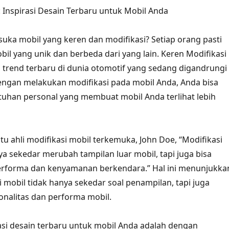
: Inspirasi Desain Terbaru untuk Mobil Anda
 suka mobil yang keren dan modifikasi? Setiap orang pasti
bil yang unik dan berbeda dari yang lain. Keren Modifikasi
u trend terbaru di dunia otomotif yang sedang digandrungi
engan melakukan modifikasi pada mobil Anda, Anda bisa
uhan personal yang membuat mobil Anda terlihat lebih
tu ahli modifikasi mobil terkemuka, John Doe, “Modifikasi
a sekedar merubah tampilan luar mobil, tapi juga bisa
rforma dan kenyamanan berkendara.” Hal ini menunjukka
 mobil tidak hanya sekedar soal penampilan, tapi juga
nalitas dan performa mobil.
rasi desain terbaru untuk mobil Anda adalah dengan