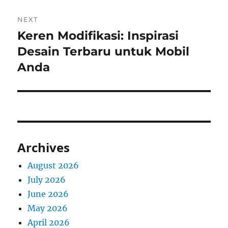
NEXT
Keren Modifikasi: Inspirasi
Next
post:
Desain Terbaru untuk Mobil
Anda
Archives
August 2026
July 2026
June 2026
May 2026
April 2026