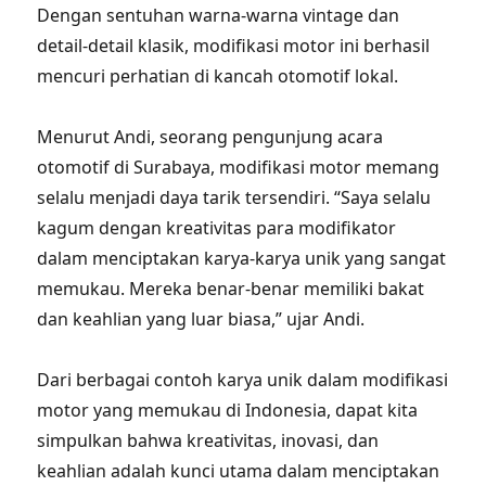
Dengan sentuhan warna-warna vintage dan
detail-detail klasik, modifikasi motor ini berhasil
mencuri perhatian di kancah otomotif lokal.
Menurut Andi, seorang pengunjung acara
otomotif di Surabaya, modifikasi motor memang
selalu menjadi daya tarik tersendiri. “Saya selalu
kagum dengan kreativitas para modifikator
dalam menciptakan karya-karya unik yang sangat
memukau. Mereka benar-benar memiliki bakat
dan keahlian yang luar biasa,” ujar Andi.
Dari berbagai contoh karya unik dalam modifikasi
motor yang memukau di Indonesia, dapat kita
simpulkan bahwa kreativitas, inovasi, dan
keahlian adalah kunci utama dalam menciptakan