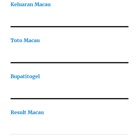
Keluaran Macau
Toto Macau
Bupatitogel
Result Macau