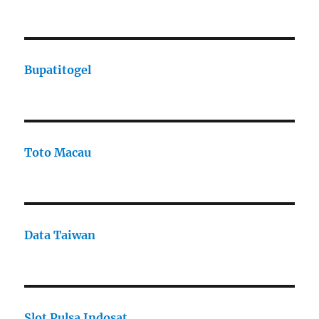
Bupatitogel
Toto Macau
Data Taiwan
Slot Pulsa Indosat