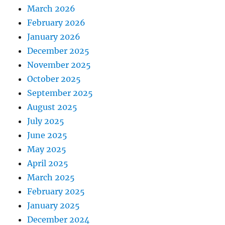
March 2026
February 2026
January 2026
December 2025
November 2025
October 2025
September 2025
August 2025
July 2025
June 2025
May 2025
April 2025
March 2025
February 2025
January 2025
December 2024