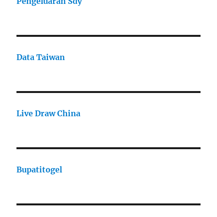
Pengeluaran Sdy
Data Taiwan
Live Draw China
Bupatitogel