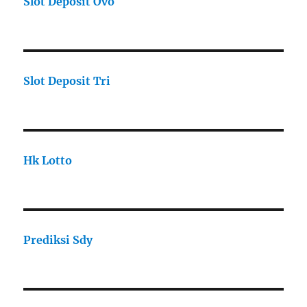
Slot Deposit Ovo
Slot Deposit Tri
Hk Lotto
Prediksi Sdy