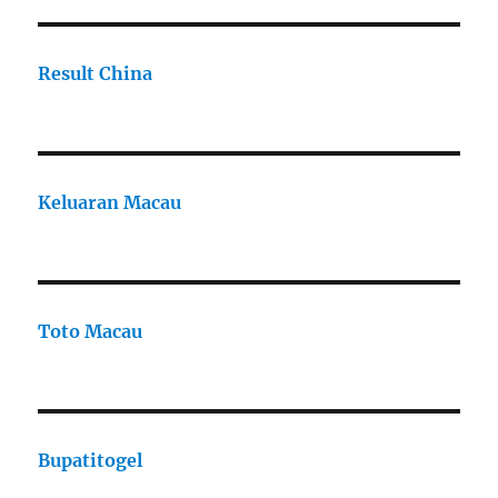
Result China
Keluaran Macau
Toto Macau
Bupatitogel