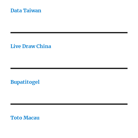
Data Taiwan
Live Draw China
Bupatitogel
Toto Macau