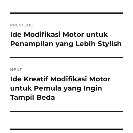
Post
PREVIOUS
navigation
Ide Modifikasi Motor untuk
Previous
post:
Penampilan yang Lebih Stylish
NEXT
Ide Kreatif Modifikasi Motor
Next
post:
untuk Pemula yang Ingin
Tampil Beda