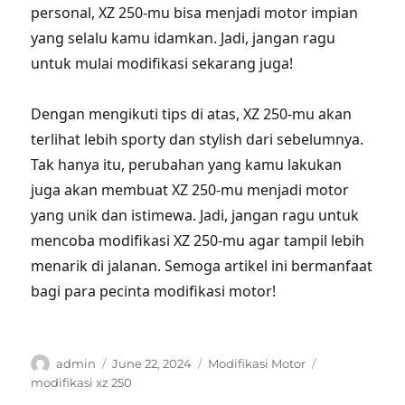
personal, XZ 250-mu bisa menjadi motor impian
yang selalu kamu idamkan. Jadi, jangan ragu
untuk mulai modifikasi sekarang juga!
Dengan mengikuti tips di atas, XZ 250-mu akan
terlihat lebih sporty dan stylish dari sebelumnya.
Tak hanya itu, perubahan yang kamu lakukan
juga akan membuat XZ 250-mu menjadi motor
yang unik dan istimewa. Jadi, jangan ragu untuk
mencoba modifikasi XZ 250-mu agar tampil lebih
menarik di jalanan. Semoga artikel ini bermanfaat
bagi para pecinta modifikasi motor!
Author
Posted
Categories
Tags
admin
June 22, 2024
Modifikasi Motor
on
modifikasi xz 250