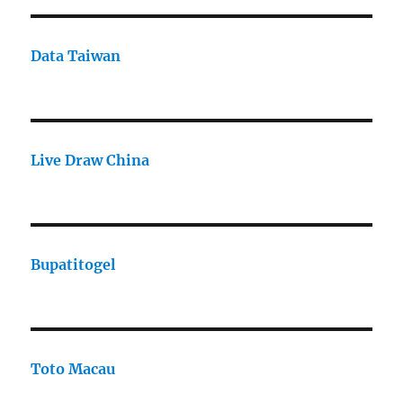
Data Taiwan
Live Draw China
Bupatitogel
Toto Macau