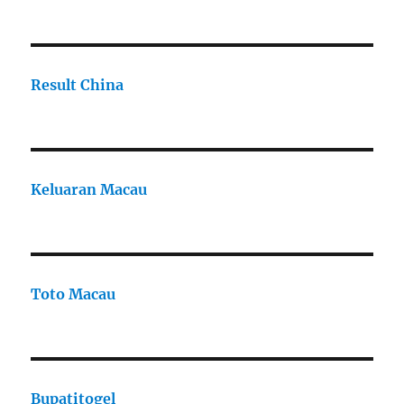
Result China
Keluaran Macau
Toto Macau
Bupatitogel