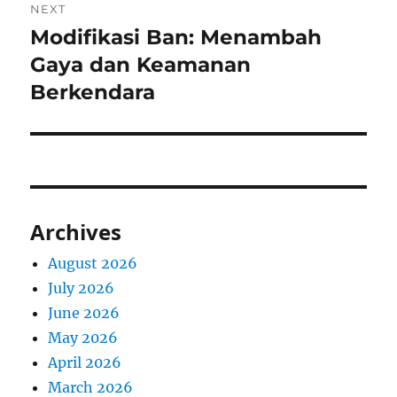
NEXT
Modifikasi Ban: Menambah
Next
post:
Gaya dan Keamanan
Berkendara
Archives
August 2026
July 2026
June 2026
May 2026
April 2026
March 2026