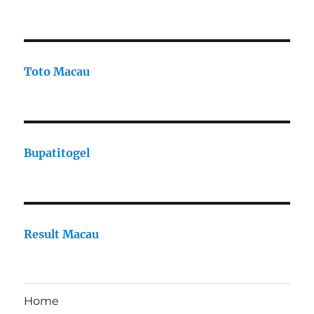
Toto Macau
Bupatitogel
Result Macau
Home