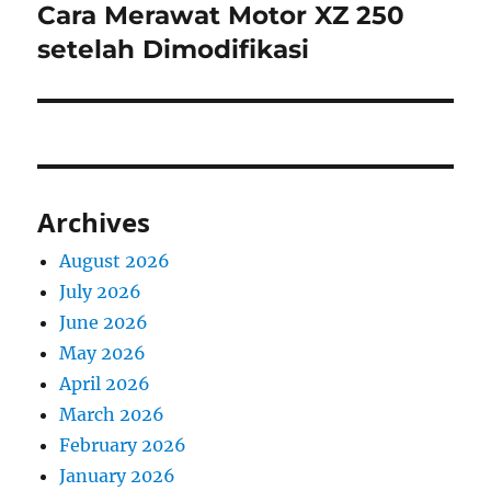
Cara Merawat Motor XZ 250
Next
post:
setelah Dimodifikasi
Archives
August 2026
July 2026
June 2026
May 2026
April 2026
March 2026
February 2026
January 2026