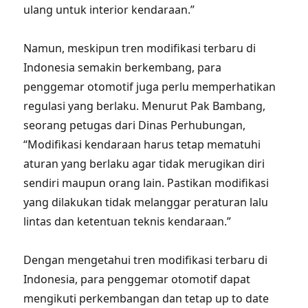
ulang untuk interior kendaraan.”
Namun, meskipun tren modifikasi terbaru di
Indonesia semakin berkembang, para
penggemar otomotif juga perlu memperhatikan
regulasi yang berlaku. Menurut Pak Bambang,
seorang petugas dari Dinas Perhubungan,
“Modifikasi kendaraan harus tetap mematuhi
aturan yang berlaku agar tidak merugikan diri
sendiri maupun orang lain. Pastikan modifikasi
yang dilakukan tidak melanggar peraturan lalu
lintas dan ketentuan teknis kendaraan.”
Dengan mengetahui tren modifikasi terbaru di
Indonesia, para penggemar otomotif dapat
mengikuti perkembangan dan tetap up to date