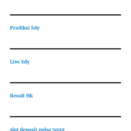
Prediksi Sdy
Live Sdy
Result Hk
slot deposit pulsa 5000