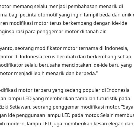
 motor memang selalu menjadi pembahasan menarik di
ama bagi pecinta otomotif yang ingin tampil beda dan unik 
i, tren modifikasi motor terus berkembang dengan ide-ide
ginspirasi para penggemar motor di tanah air.
yanto, seorang modifikator motor ternama di Indonesia,
 motor di Indonesia terus berubah dan berkembang setiap
odifikator selalu berusaha menciptakan ide-ide baru yang
otor menjadi lebih menarik dan berbeda.”
odifikasi motor terbaru yang sedang populer di Indonesia
an lampu LED yang memberikan tampilan futuristik pada
izki Setiawan, seorang penggemar modifikasi motor, “Saya
gan ide penggunaan lampu LED pada motor. Selain membu
ebih modern, lampu LED juga memberikan kesan elegan dan