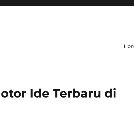
Ho
otor Ide Terbaru di