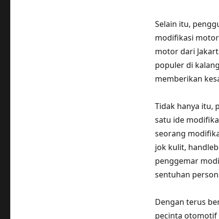
Selain itu, peng
modifikasi motor
motor dari Jakar
populer di kalan
memberikan kesa
Tidak hanya itu,
satu ide modifika
seorang modifika
jok kulit, handle
penggemar modifi
sentuhan persona
Dengan terus ber
pecinta otomotif