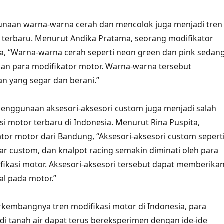
gunaan warna-warna cerah dan mencolok juga menjadi tren
 terbaru. Menurut Andika Pratama, seorang modifikator
ta, “Warna-warna cerah seperti neon green dan pink sedan
gan para modifikator motor. Warna-warna tersebut
n yang segar dan berani.”
 penggunaan aksesori-aksesori custom juga menjadi salah
si motor terbaru di Indonesia. Menurut Rina Puspita,
tor motor dari Bandung, “Aksesori-aksesori custom sepert
bar custom, dan knalpot racing semakin diminati oleh para
kasi motor. Aksesori-aksesori tersebut dapat memberika
l pada motor.”
kembangnya tren modifikasi motor di Indonesia, para
 di tanah air dapat terus bereksperimen dengan ide-ide