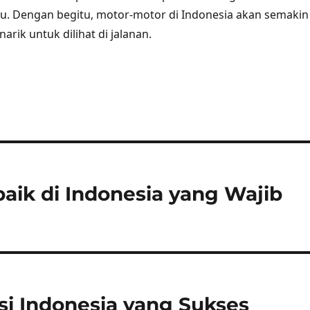
ru. Dengan begitu, motor-motor di Indonesia akan semakin
rik untuk dilihat di jalanan.
baik di Indonesia yang Wajib
asi Indonesia yang Sukses