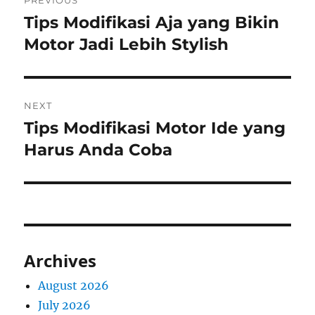
PREVIOUS
navigation
Tips Modifikasi Aja yang Bikin
Previous
post:
Motor Jadi Lebih Stylish
NEXT
Tips Modifikasi Motor Ide yang
Next
post:
Harus Anda Coba
Archives
August 2026
July 2026