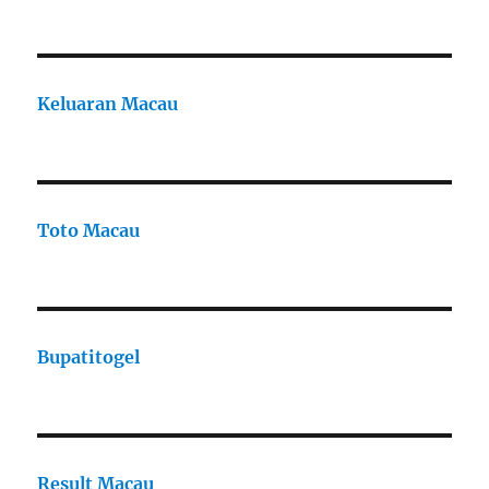
Keluaran Macau
Toto Macau
Bupatitogel
Result Macau