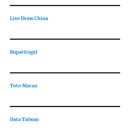
Live Draw China
Bupatitogel
Toto Macau
Data Taiwan