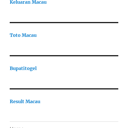
Keluaran Macau
Toto Macau
Bupatitogel
Result Macau