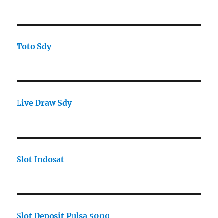
Toto Sdy
Live Draw Sdy
Slot Indosat
Slot Deposit Pulsa 5000