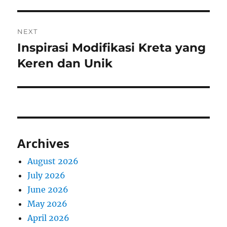
NEXT
Inspirasi Modifikasi Kreta yang
Next
post:
Keren dan Unik
Archives
August 2026
July 2026
June 2026
May 2026
April 2026