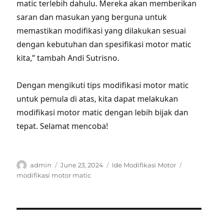
matic terlebih dahulu. Mereka akan memberikan
saran dan masukan yang berguna untuk
memastikan modifikasi yang dilakukan sesuai
dengan kebutuhan dan spesifikasi motor matic
kita,” tambah Andi Sutrisno.
Dengan mengikuti tips modifikasi motor matic
untuk pemula di atas, kita dapat melakukan
modifikasi motor matic dengan lebih bijak dan
tepat. Selamat mencoba!
Author
Posted
Categories
Tags
admin
June 23, 2024
Ide Modifikasi Motor
on
modifikasi motor matic