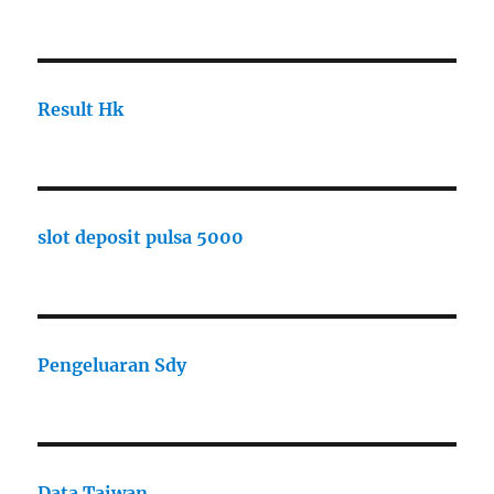
Result Hk
slot deposit pulsa 5000
Pengeluaran Sdy
Data Taiwan