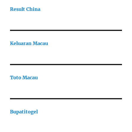
Result China
Keluaran Macau
Toto Macau
Bupatitogel