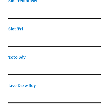
Slot Telkomsel
Slot Tri
Toto Sdy
Live Draw Sdy