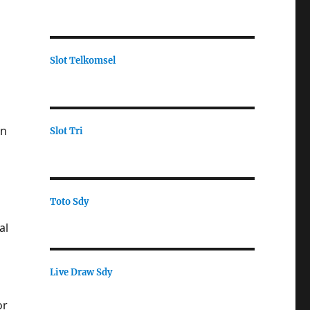
Slot Telkomsel
an
Slot Tri
Toto Sdy
al
Live Draw Sdy
or