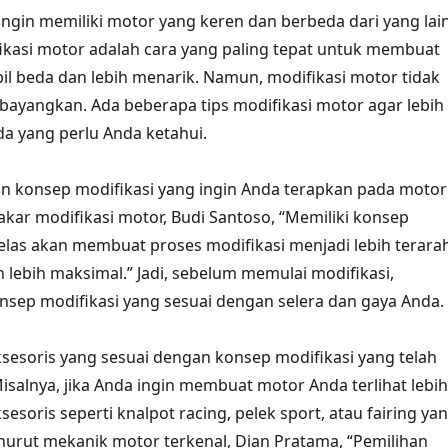
 ingin memiliki motor yang keren dan berbeda dari yang lai
fikasi motor adalah cara yang paling tepat untuk membuat
l beda dan lebih menarik. Namun, modifikasi motor tidak
ayangkan. Ada beberapa tips modifikasi motor agar lebih
a yang perlu Anda ketahui.
n konsep modifikasi yang ingin Anda terapkan pada motor
kar modifikasi motor, Budi Santoso, “Memiliki konsep
jelas akan membuat proses modifikasi menjadi lebih terara
n lebih maksimal.” Jadi, sebelum memulai modifikasi,
nsep modifikasi yang sesuai dengan selera dan gaya Anda.
aksesoris yang sesuai dengan konsep modifikasi yang telah
isalnya, jika Anda ingin membuat motor Anda terlihat lebih
ksesoris seperti knalpot racing, pelek sport, atau fairing ya
urut mekanik motor terkenal, Dian Pratama, “Pemilihan