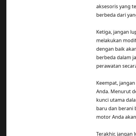
aksesoris yang t
berbeda dari yang
Ketiga, jangan l
melakukan modifi
dengan baik akan
berbeda dalam ja
perawatan secara
Keempat, jangan 
Anda. Menurut de
kunci utama dala
baru dan berani 
motor Anda akan 
Terakhir, jangan 