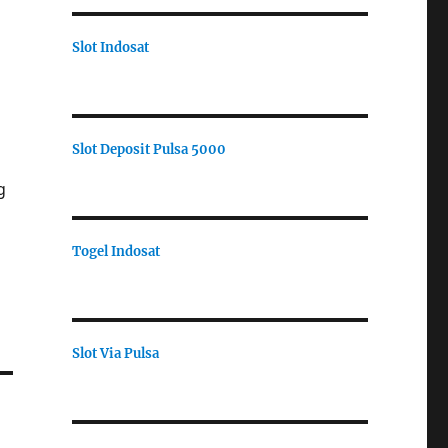
Slot Indosat
Slot Deposit Pulsa 5000
g
Togel Indosat
Slot Via Pulsa