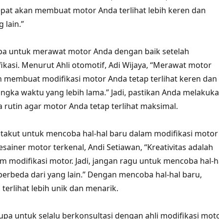
epat akan membuat motor Anda terlihat lebih keren dan
 lain.”
upa untuk merawat motor Anda dengan baik setelah
kasi. Menurut Ahli otomotif, Adi Wijaya, “Merawat motor
 membuat modifikasi motor Anda tetap terlihat keren dan
ngka waktu yang lebih lama.” Jadi, pastikan Anda melakuk
 rutin agar motor Anda tetap terlihat maksimal.
takut untuk mencoba hal-hal baru dalam modifikasi motor
sainer motor terkenal, Andi Setiawan, “Kreativitas adalah
m modifikasi motor. Jadi, jangan ragu untuk mencoba hal-h
berbeda dari yang lain.” Dengan mencoba hal-hal baru,
terlihat lebih unik dan menarik.
lupa untuk selalu berkonsultasi dengan ahli modifikasi mot