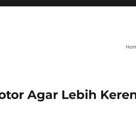
Ho
otor Agar Lebih Kere