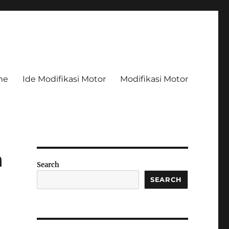
me
Ide Modifikasi Motor
Modifikasi Motor
n
Search
SEARCH