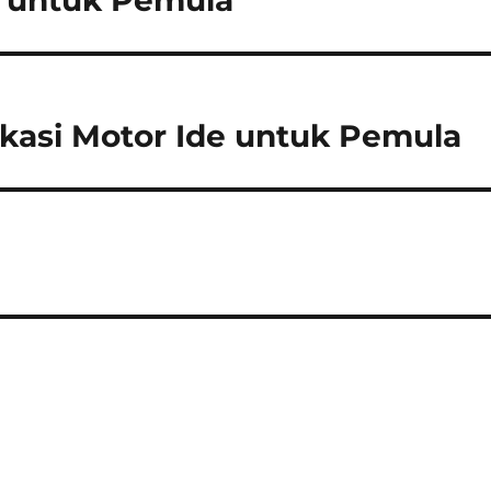
e untuk Pemula
kasi Motor Ide untuk Pemula