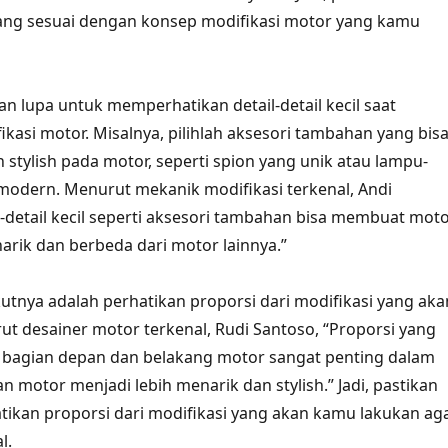
ang sesuai dengan konsep modifikasi motor yang kamu
an lupa untuk memperhatikan detail-detail kecil saat
kasi motor. Misalnya, pilihlah aksesori tambahan yang bis
tylish pada motor, seperti spion yang unik atau lampu-
odern. Menurut mekanik modifikasi terkenal, Andi
-detail kecil seperti aksesori tambahan bisa membuat mot
narik dan berbeda dari motor lainnya.”
utnya adalah perhatikan proporsi dari modifikasi yang aka
ut desainer motor terkenal, Rudi Santoso, “Proporsi yang
 bagian depan dan belakang motor sangat penting dalam
 motor menjadi lebih menarik dan stylish.” Jadi, pastikan
ikan proporsi dari modifikasi yang akan kamu lakukan ag
l.