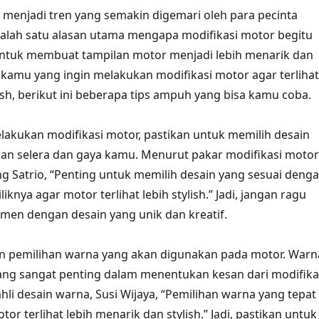
 menjadi tren yang semakin digemari oleh para pecinta
Salah satu alasan utama mengapa modifikasi motor begitu
untuk membuat tampilan motor menjadi lebih menarik dan
gi kamu yang ingin melakukan modifikasi motor agar terlihat
ish, berikut ini beberapa tips ampuh yang bisa kamu coba.
lakukan modifikasi motor, pastikan untuk memilih desain
an selera dan gaya kamu. Menurut pakar modifikasi motor
g Satrio, “Penting untuk memilih desain yang sesuai deng
iknya agar motor terlihat lebih stylish.” Jadi, jangan ragu
men dengan desain yang unik dan kreatif.
an pemilihan warna yang akan digunakan pada motor. Warn
ang sangat penting dalam menentukan kesan dari modifika
hli desain warna, Susi Wijaya, “Pemilihan warna yang tepat
r terlihat lebih menarik dan stylish.” Jadi, pastikan untuk