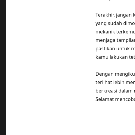
Terakhir, jangan
yang sudah dimodi
mekanik terkemuk
menjaga tampilan 
pastikan untuk m
kamu lakukan tet
Dengan mengikuti
terlihat lebih me
berkreasi dalam 
Selamat mencob