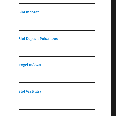
Slot Indosat
Slot Deposit Pulsa 5000
Togel Indosat
n
Slot Via Pulsa