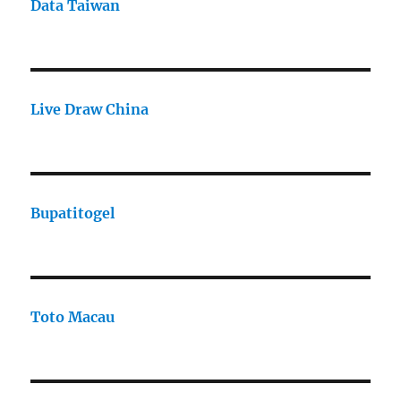
Data Taiwan
Live Draw China
Bupatitogel
Toto Macau