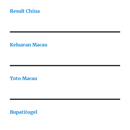
Result China
Keluaran Macau
Toto Macau
Bupatitogel