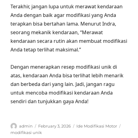
Terakhir, jangan lupa untuk merawat kendaraan
Anda dengan baik agar modifikasi yang Anda
terapkan bisa bertahan lama. Menurut Indra,
seorang mekanik kendaraan, “Merawat
kendaraan secara rutin akan membuat modifikasi
Anda tetap terlihat maksimal.”
Dengan menerapkan resep modifikasi unik di
atas, kendaraan Anda bisa terlihat lebih menarik
dan berbeda dari yang lain. Jadi, jangan ragu
untuk mencoba modifikasi kendaraan Anda
sendiri dan tunjukkan gaya Anda!
Author
Posted
Categories
Tags
admin
February 3, 2026
Ide Modifikasi Motor
on
modifikasi unik