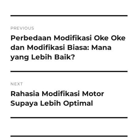
Post
PREVIOUS
navigation
Perbedaan Modifikasi Oke Oke
Previous
post:
dan Modifikasi Biasa: Mana
yang Lebih Baik?
NEXT
Rahasia Modifikasi Motor
Next
post:
Supaya Lebih Optimal