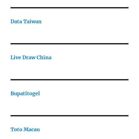
Data Taiwan
Live Draw China
Bupatitogel
Toto Macau