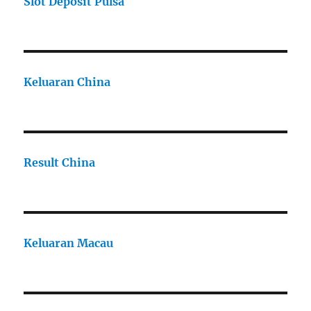
Slot Deposit Pulsa
Keluaran China
Result China
Keluaran Macau