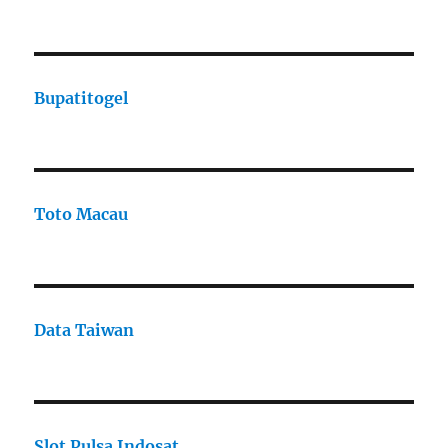
Bupatitogel
Toto Macau
Data Taiwan
Slot Pulsa Indosat