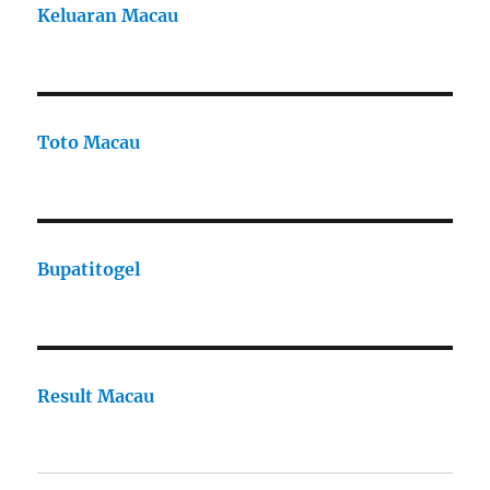
Keluaran Macau
Toto Macau
Bupatitogel
Result Macau