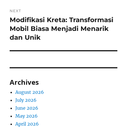
NEXT
Modifikasi Kreta: Transformasi
Next
post:
Mobil Biasa Menjadi Menarik
dan Unik
Archives
August 2026
July 2026
June 2026
May 2026
April 2026