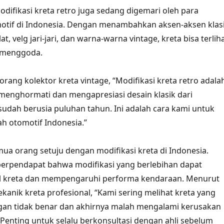
modifikasi kreta retro juga sedang digemari oleh para
tif di Indonesia. Dengan menambahkan aksen-aksen klas
t, velg jari-jari, dan warna-warna vintage, kreta bisa terlih
n menggoda.
rang kolektor kreta vintage, “Modifikasi kreta retro adala
menghormati dan mengapresiasi desain klasik dari
udah berusia puluhan tahun. Ini adalah cara kami untuk
h otomotif Indonesia.”
ua orang setuju dengan modifikasi kreta di Indonesia.
berpendapat bahwa modifikasi yang berlebihan dapat
ual kreta dan mempengaruhi performa kendaraan. Menurut
kanik kreta profesional, “Kami sering melihat kreta yang
gan tidak benar dan akhirnya malah mengalami kerusakan
 Penting untuk selalu berkonsultasi dengan ahli sebelum