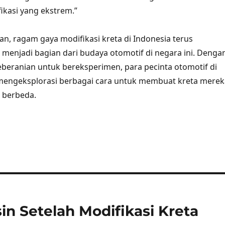
kasi yang ekstrem.”
n, ragam gaya modifikasi kreta di Indonesia terus
enjadi bagian dari budaya otomotif di negara ini. Denga
keberanian untuk bereksperimen, para pecinta otomotif di
 mengeksplorasi berbagai cara untuk membuat kreta merek
 berbeda.
n Setelah Modifikasi Kreta