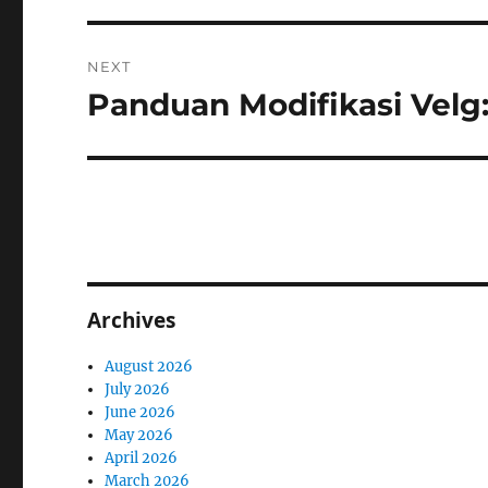
NEXT
Panduan Modifikasi Velg:
Next
post:
Archives
August 2026
July 2026
June 2026
May 2026
April 2026
March 2026