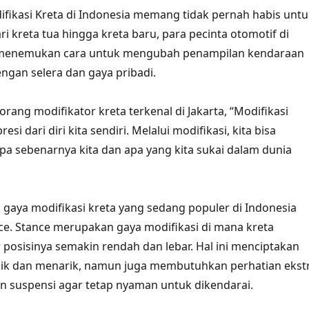
ikasi Kreta di Indonesia memang tidak pernah habis untu
ri kreta tua hingga kreta baru, para pecinta otomotif di
u menemukan cara untuk mengubah penampilan kendaraan
ngan selera dan gaya pribadi.
rang modifikator kreta terkenal di Jakarta, “Modifikasi
esi dari diri kita sendiri. Melalui modifikasi, kita bisa
a sebenarnya kita dan apa yang kita sukai dalam dunia
 gaya modifikasi kreta yang sedang populer di Indonesia
ce. Stance merupakan gaya modifikasi di mana kreta
r posisinya semakin rendah dan lebar. Hal ini menciptakan
nik dan menarik, namun juga membutuhkan perhatian ekst
 suspensi agar tetap nyaman untuk dikendarai.