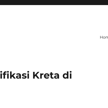
Ho
ikasi Kreta di