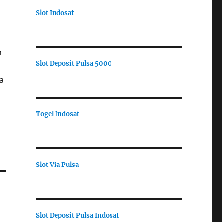
Slot Indosat
n
Slot Deposit Pulsa 5000
a
Togel Indosat
Slot Via Pulsa
Slot Deposit Pulsa Indosat