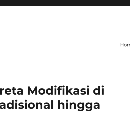
Ho
ta Modifikasi di
radisional hingga