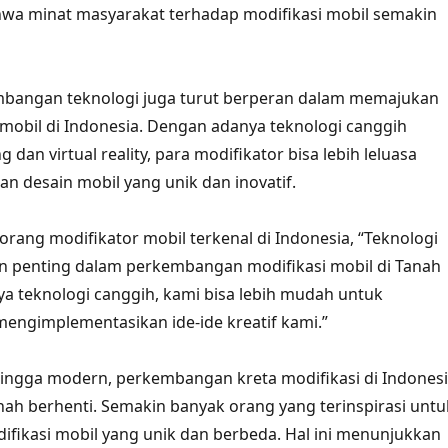
a minat masyarakat terhadap modifikasi mobil semakin
embangan teknologi juga turut berperan dalam memajukan
 mobil di Indonesia. Dengan adanya teknologi canggih
g dan virtual reality, para modifikator bisa lebih leluasa
n desain mobil yang unik dan inovatif.
orang modifikator mobil terkenal di Indonesia, “Teknologi
 penting dalam perkembangan modifikasi mobil di Tanah
ya teknologi canggih, kami bisa lebih mudah untuk
engimplementasikan ide-ide kreatif kami.”
 hingga modern, perkembangan kreta modifikasi di Indones
h berhenti. Semakin banyak orang yang terinspirasi untu
fikasi mobil yang unik dan berbeda. Hal ini menunjukkan