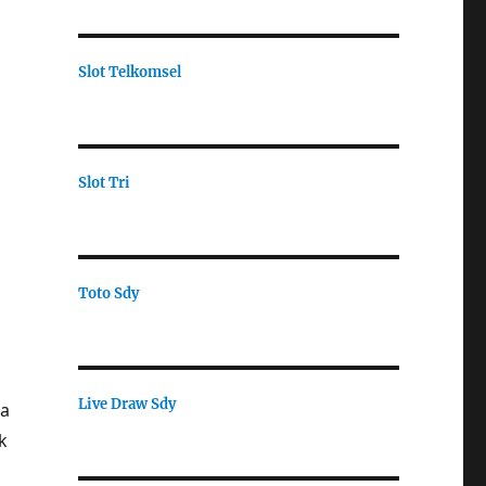
Slot Telkomsel
Slot Tri
Toto Sdy
Live Draw Sdy
ia
k