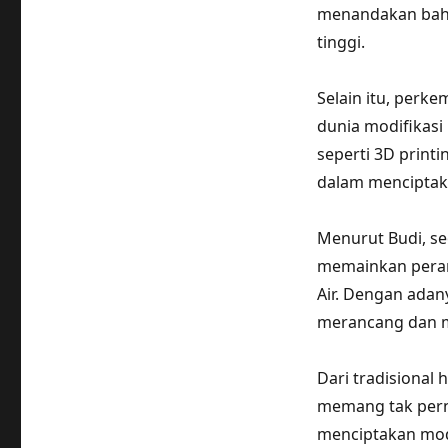
menandakan bahw
tinggi.
Selain itu, perk
dunia modifikasi
seperti 3D printin
dalam menciptaka
Menurut Budi, se
memainkan peran
Air. Dengan adan
merancang dan m
Dari tradisional
memang tak perna
menciptakan modi