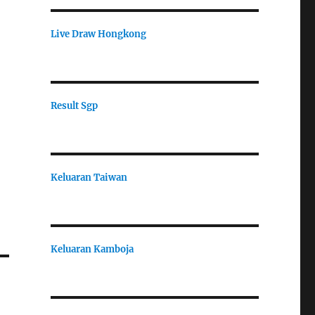
Live Draw Hongkong
Result Sgp
Keluaran Taiwan
Keluaran Kamboja