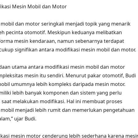
ikasi Mesin Mobil dan Motor
 mobil dan motor seringkali menjadi topik yang menarik
eh pecinta otomotif. Meskipun keduanya melibatkan
forma mesin kendaraan, namun sebenarnya terdapat
ukup signifikan antara modifikasi mesin mobil dan motor.
daan utama antara modifikasi mesin mobil dan motor
mpleksitas mesin itu sendiri. Menurut pakar otomotif, Budi
mobil umumnya lebih kompleks daripada mesin motor.
iliki lebih banyak komponen dan sistem yang perlu
saat melakukan modifikasi. Hal ini membuat proses
n mobil menjadi lebih rumit dan memerlukan pengetahuan
lam,” ujar Budi.
difikasi mesin motor cenderung lebih sederhana karena mesi