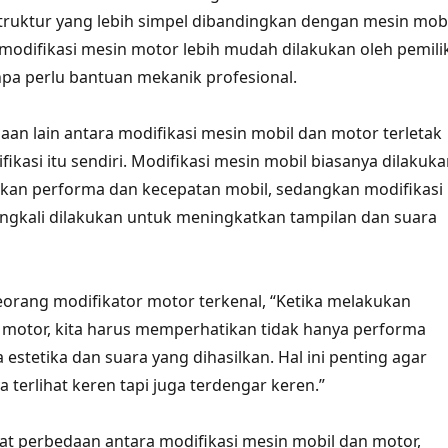
truktur yang lebih simpel dibandingkan dengan mesin mobi
modifikasi mesin motor lebih mudah dilakukan oleh pemili
npa perlu bantuan mekanik profesional.
daan lain antara modifikasi mesin mobil dan motor terletak
ikasi itu sendiri. Modifikasi mesin mobil biasanya dilakuk
kan performa dan kecepatan mobil, sedangkan modifikasi
ngkali dilakukan untuk meningkatkan tampilan dan suara
eorang modifikator motor terkenal, “Ketika melakukan
 motor, kita harus memperhatikan tidak hanya performa
a estetika dan suara yang dihasilkan. Hal ini penting agar
 terlihat keren tapi juga terdengar keren.”
t perbedaan antara modifikasi mesin mobil dan motor,