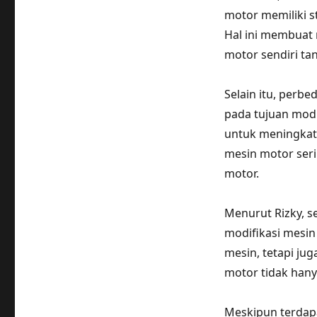
motor memiliki s
Hal ini membuat 
motor sendiri ta
Selain itu, perbe
pada tujuan modif
untuk meningkat
mesin motor seri
motor.
Menurut Rizky, s
modifikasi mesin
mesin, tetapi jug
motor tidak hanya
Meskipun terdapa