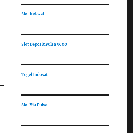
Slot Indosat
Slot Deposit Pulsa 5000
Togel Indosat
Slot Via Pulsa