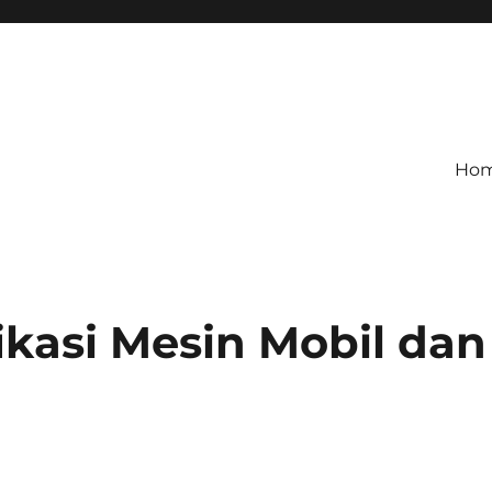
Ho
kasi Mesin Mobil dan