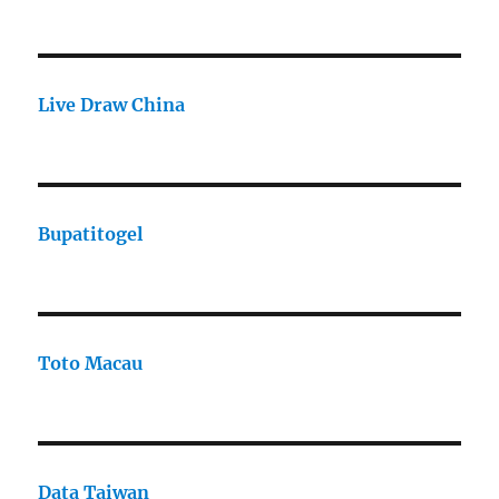
Live Draw China
Bupatitogel
Toto Macau
Data Taiwan