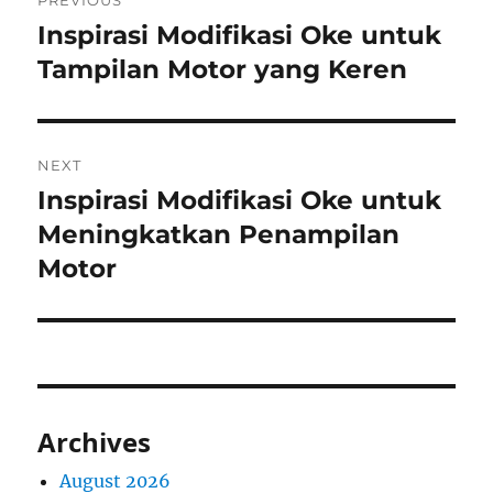
PREVIOUS
navigation
Inspirasi Modifikasi Oke untuk
Previous
post:
Tampilan Motor yang Keren
NEXT
Inspirasi Modifikasi Oke untuk
Next
post:
Meningkatkan Penampilan
Motor
Archives
August 2026