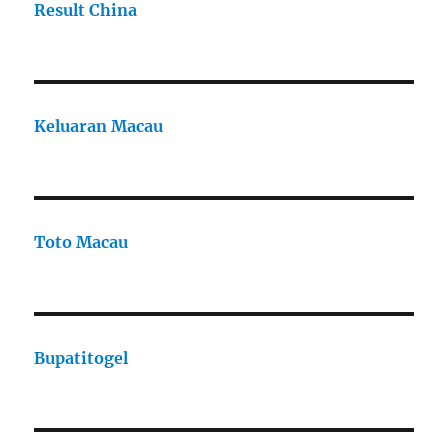
Result China
Keluaran Macau
Toto Macau
Bupatitogel