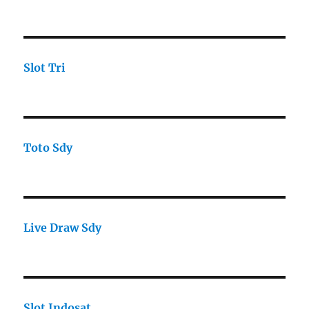
Slot Tri
Toto Sdy
Live Draw Sdy
Slot Indosat