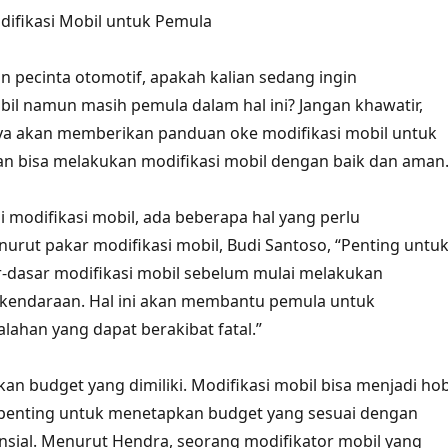
ifikasi Mobil untuk Pemula
 pecinta otomotif, apakah kalian sedang ingin
il namun masih pemula dalam hal ini? Jangan khawatir,
saya akan memberikan panduan oke modifikasi mobil untuk
an bisa melakukan modifikasi mobil dengan baik dan aman
modifikasi mobil, ada beberapa hal yang perlu
nurut pakar modifikasi mobil, Budi Santoso, “Penting untu
dasar modifikasi mobil sebelum mulai melakukan
kendaraan. Hal ini akan membantu pemula untuk
lahan yang dapat berakibat fatal.”
an budget yang dimiliki. Modifikasi mobil bisa menjadi hob
i penting untuk menetapkan budget yang sesuai dengan
sial. Menurut Hendra, seorang modifikator mobil yang