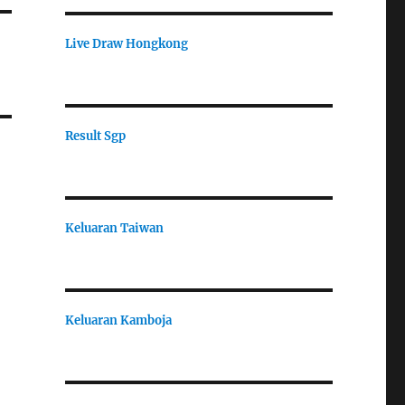
Live Draw Hongkong
Result Sgp
Keluaran Taiwan
Keluaran Kamboja