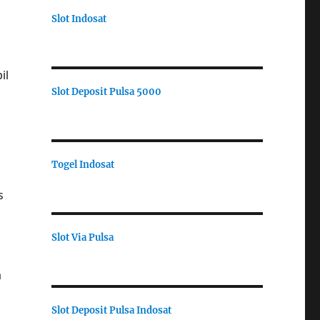
Slot Indosat
il
Slot Deposit Pulsa 5000
Togel Indosat
s
Slot Via Pulsa
a
Slot Deposit Pulsa Indosat