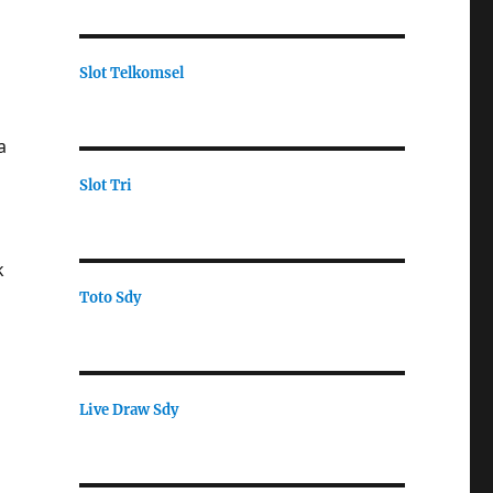
Slot Telkomsel
a
Slot Tri
k
Toto Sdy
Live Draw Sdy