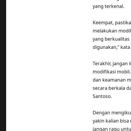
yang terkenal.
Keempat, pastik
melakukan modifi
yang berkualitas
digunakan,” kata
Terakhir, jangan
modifikasi mobil
dan keamanan mob
secara berkala d
Santoso.
Dengan mengikuti
yakin kalian bis
jangan ragu untu