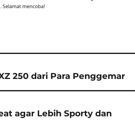
n. Selamat mencoba!
i XZ 250 dari Para Penggemar
eat agar Lebih Sporty dan