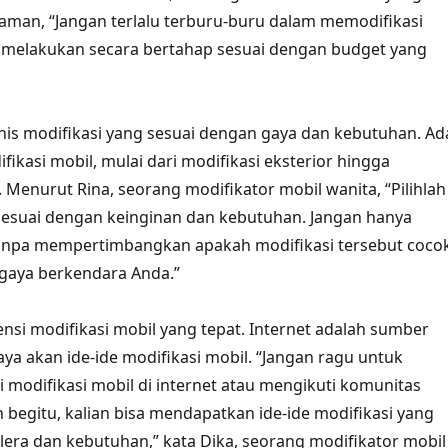
man, “Jangan terlalu terburu-buru dalam memodifikasi
k melakukan secara bertahap sesuai dengan budget yang
jenis modifikasi yang sesuai dengan gaya dan kebutuhan. Ad
fikasi mobil, mulai dari modifikasi eksterior hingga
 Menurut Rina, seorang modifikator mobil wanita, “Pilihlah
sesuai dengan keinginan dan kebutuhan. Jangan hanya
tanpa mempertimbangkan apakah modifikasi tersebut coco
gaya berkendara Anda.”
rensi modifikasi mobil yang tepat. Internet adalah sumber
aya akan ide-ide modifikasi mobil. “Jangan ragu untuk
i modifikasi mobil di internet atau mengikuti komunitas
 begitu, kalian bisa mendapatkan ide-ide modifikasi yang
lera dan kebutuhan,” kata Dika, seorang modifikator mobil