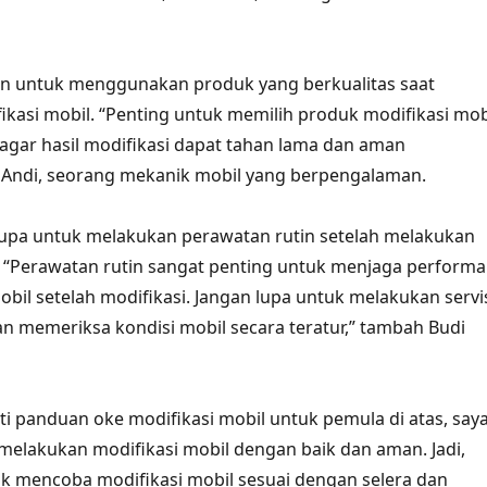
an untuk menggunakan produk yang berkualitas saat
kasi mobil. “Penting untuk memilih produk modifikasi mob
 agar hasil modifikasi dapat tahan lama dan aman
 Andi, seorang mekanik mobil yang berpengalaman.
 lupa untuk melakukan perawatan rutin setelah melakukan
. “Perawatan rutin sangat penting untuk menjaga performa
il setelah modifikasi. Jangan lupa untuk melakukan servi
an memeriksa kondisi mobil secara teratur,” tambah Budi
 panduan oke modifikasi mobil untuk pemula di atas, say
a melakukan modifikasi mobil dengan baik dan aman. Jadi,
k mencoba modifikasi mobil sesuai dengan selera dan