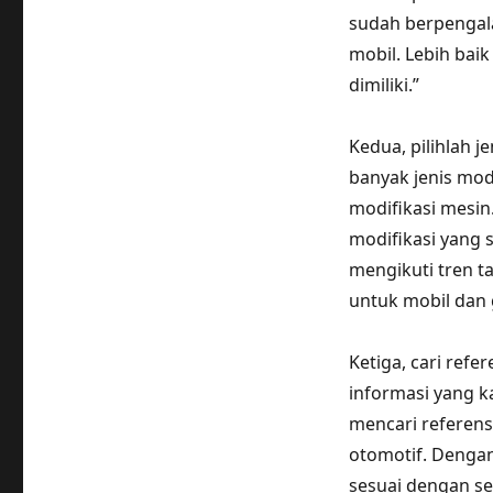
sudah berpengala
mobil. Lebih bai
dimiliki.”
Kedua, pilihlah 
banyak jenis modi
modifikasi mesin.
modifikasi yang 
mengikuti tren 
untuk mobil dan 
Ketiga, cari refe
informasi yang k
mencari referens
otomotif. Dengan
sesuai dengan se