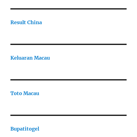
Result China
Keluaran Macau
Toto Macau
Bupatitogel