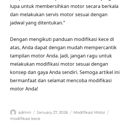
lupa untuk membersihkan motor secara berkala
dan melakukan servis motor sesuai dengan
jadwal yang ditentukan.”
Dengan mengikuti panduan modifikasi kece di
atas, Anda dapat dengan mudah mempercantik
tampilan motor Anda. Jadi, jangan ragu untuk
melakukan modifikasi motor sesuai dengan
konsep dan gaya Anda sendiri. Semoga artikel ini
bermanfaat dan selamat mencoba modifikasi
motor Anda!
Author
Posted
Categories
Tags
admin
January 27, 2026
Modifikasi Motor
on
modifikasi kece