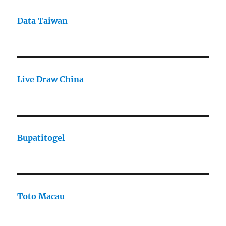
Data Taiwan
Live Draw China
Bupatitogel
Toto Macau