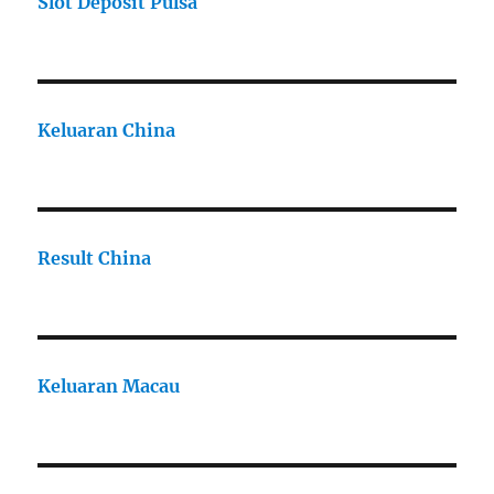
Slot Deposit Pulsa
Keluaran China
Result China
Keluaran Macau