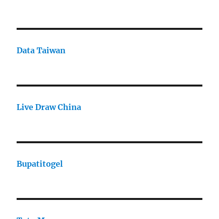
Data Taiwan
Live Draw China
Bupatitogel