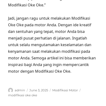
Modifikasi Oke Oke.”
Jadi, jangan ragu untuk melakukan Modifikasi
Oke Oke pada motor Anda. Dengan ide kreatif
dan sentuhan yang tepat, motor Anda bisa
menjadi pusat perhatian di jalanan. Ingatlah
untuk selalu mengutamakan keselamatan dan
kenyamanan saat melakukan modifikasi pada
motor Anda. Semoga artikel ini bisa memberikan
inspirasi bagi Anda yang ingin mempercantik
motor dengan Modifikasi Oke Oke.
Author
Posted
Categories
Tags
admin
June 3, 2025
Modifikasi Motor
on
modifikasi oke oke