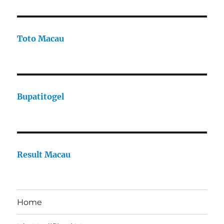
Toto Macau
Bupatitogel
Result Macau
Home