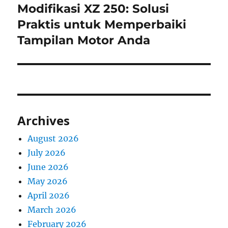
Modifikasi XZ 250: Solusi
Next
post:
Praktis untuk Memperbaiki
Tampilan Motor Anda
Archives
August 2026
July 2026
June 2026
May 2026
April 2026
March 2026
February 2026