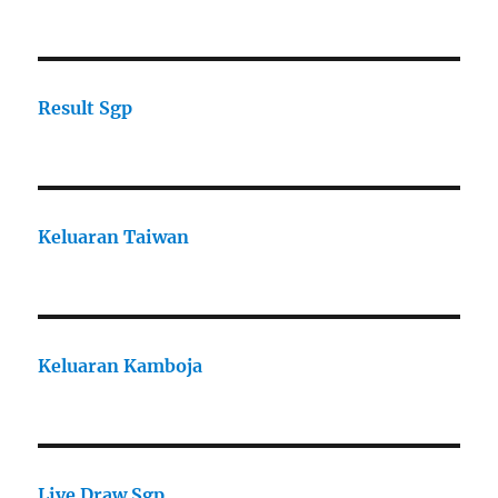
Result Sgp
Keluaran Taiwan
Keluaran Kamboja
Live Draw Sgp