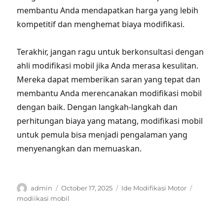
membantu Anda mendapatkan harga yang lebih
kompetitif dan menghemat biaya modifikasi.
Terakhir, jangan ragu untuk berkonsultasi dengan
ahli modifikasi mobil jika Anda merasa kesulitan.
Mereka dapat memberikan saran yang tepat dan
membantu Anda merencanakan modifikasi mobil
dengan baik. Dengan langkah-langkah dan
perhitungan biaya yang matang, modifikasi mobil
untuk pemula bisa menjadi pengalaman yang
menyenangkan dan memuaskan.
Author
Posted
Categories
Tags
admin
October 17, 2025
Ide Modifikasi Motor
on
modiikasi mobil