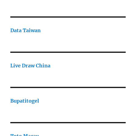
Data Taiwan
Live Draw China
Bupatitogel