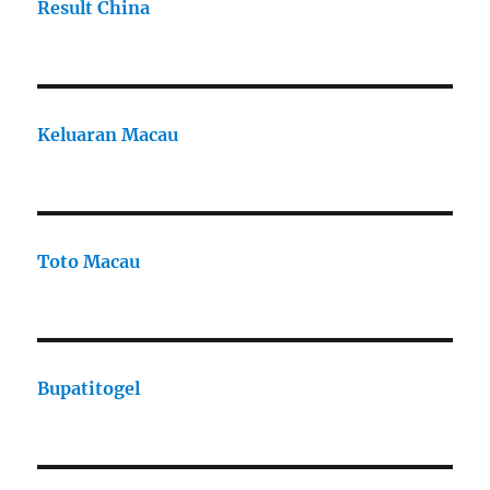
Result China
Keluaran Macau
Toto Macau
Bupatitogel