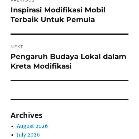
PREVIOUS
navigation
Inspirasi Modifikasi Mobil
Previous
post:
Terbaik Untuk Pemula
NEXT
Pengaruh Budaya Lokal dalam
Next
post:
Kreta Modifikasi
Archives
August 2026
July 2026