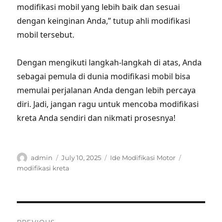
modifikasi mobil yang lebih baik dan sesuai
dengan keinginan Anda,” tutup ahli modifikasi
mobil tersebut.
Dengan mengikuti langkah-langkah di atas, Anda
sebagai pemula di dunia modifikasi mobil bisa
memulai perjalanan Anda dengan lebih percaya
diri. Jadi, jangan ragu untuk mencoba modifikasi
kreta Anda sendiri dan nikmati prosesnya!
Author
Posted
Categories
Tags
admin
July 10, 2025
Ide Modifikasi Motor
on
modifikasi kreta
Post