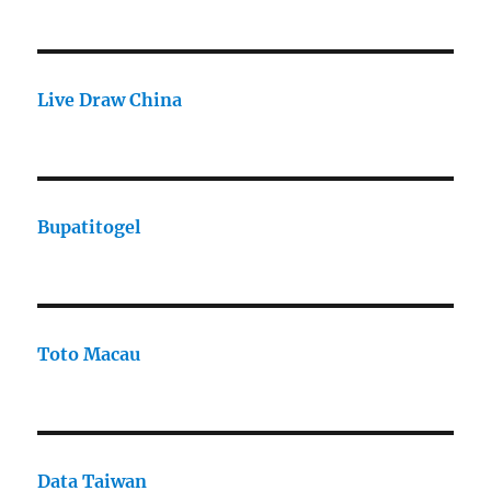
Live Draw China
Bupatitogel
Toto Macau
Data Taiwan