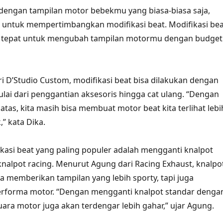
dengan tampilan motor bebekmu yang biasa-biasa saja,
 untuk mempertimbangkan modifikasi beat. Modifikasi bea
g tepat untuk mengubah tampilan motormu dengan budget
i D’Studio Custom, modifikasi beat bisa dilakukan dengan
ulai dari penggantian aksesoris hingga cat ulang. “Dengan
tas, kita masih bisa membuat motor beat kita terlihat lebi
” kata Dika.
ikasi beat yang paling populer adalah mengganti knalpot
nalpot racing. Menurut Agung dari Racing Exhaust, knalpo
ya memberikan tampilan yang lebih sporty, tapi juga
rforma motor. “Dengan mengganti knalpot standar denga
uara motor juga akan terdengar lebih gahar,” ujar Agung.