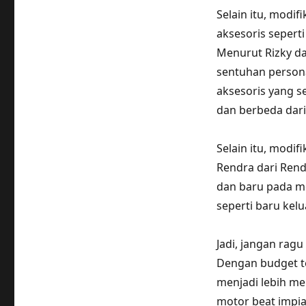
Selain itu, modi
aksesoris sepert
Menurut Rizky da
sentuhan person
aksesoris yang s
dan berbeda dari 
Selain itu, modif
Rendra dari Rend
dan baru pada mo
seperti baru kelua
Jadi, jangan rag
Dengan budget t
menjadi lebih me
motor beat impi