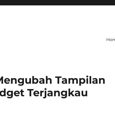
Ho
 Mengubah Tampilan
dget Terjangkau