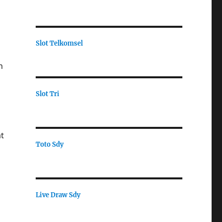
Slot Telkomsel
n
Slot Tri
t
Toto Sdy
Live Draw Sdy