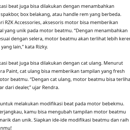
fikasi beat juga bisa dilakukan dengan menambahkan
i spakbor, box belakang, atau handle rem yang berbeda.
ri RZK Accessories, aksesoris motor bisa memberikan
al yang unik pada motor beatmu. “Dengan menambahkan
esuai dengan selera, motor beatmu akan terlihat lebih kere
yang lain,” kata Rizky.
ikasi beat juga bisa dilakukan dengan cat ulang. Menurut
ra Paint, cat ulang bisa memberikan tampilan yang fresh
tor beatmu. “Dengan cat ulang, motor beatmu bisa terliha
r dari dealer,” ujar Rendra.
u untuk melakukan modifikasi beat pada motor bebekmu.
erjangkau, kamu bisa mengubah tampilan motor beatmu
narik dan unik. Siapkan ide-ide modifikasi beatmu dan raih
anmu!