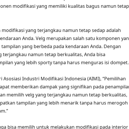
en modifikasi yang memiliki kualitas bagus namun tetap
an modifikasi yang terjangkau namun tetap sedap adalah
kendaraan Anda. Velg merupakan salah satu komponen ya
 tampilan yang berbeda pada kendaraan Anda. Dengan
g terjangkau namun tetap berkualitas, Anda bisa
ilan yang lebih sporty tanpa harus menguras isi dompet.
 Asosiasi Industri Modifikasi Indonesia (AIMI), “Pemilihan
 dapat memberikan dampak yang signifikan pada penampila
n memilih velg yang terjangkau namun tetap berkualitas,
patkan tampilan yang lebih menarik tanpa harus merogoh
am.”
juga bisa memilih untuk melakukan modifikasi pada interior