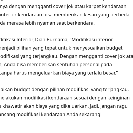
nya dengan mengganti cover jok atau karpet kendaraan
 interior kendaraan bisa memberikan kesan yang berbeda
a merasa lebih nyaman saat berkendara.
fikasi Interior, Dian Purnama, “Modifikasi interior
enjadi pilihan yang tepat untuk menyesuaikan budget
odifikasi yang terjangkau. Dengan mengganti cover jok at
n, Anda bisa memberikan sentuhan personal pada
anpa harus mengeluarkan biaya yang terlalu besar.”
kan budget dengan pilihan modifikasi yang terjangkau,
melakukan modifikasi kendaraan sesuai dengan keinginan
 khawatir akan biaya yang dikeluarkan. Jadi, jangan ragu
ancang modifikasi kendaraan Anda sekarang!