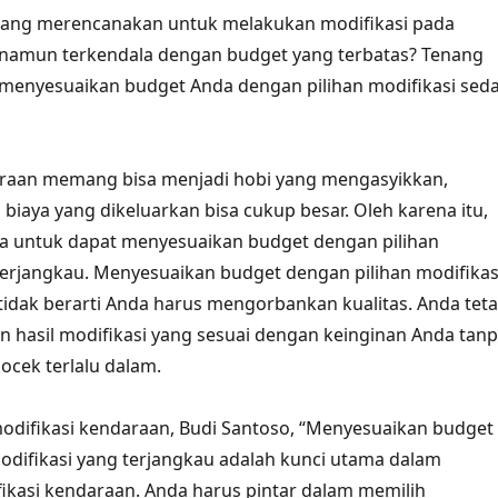
ang merencanakan untuk melakukan modifikasi pada
namun terkendala dengan budget yang terbatas? Tenang
 menyesuaikan budget Anda dengan pilihan modifikasi sed
araan memang bisa menjadi hobi yang mengasyikkan,
biaya yang dikeluarkan bisa cukup besar. Oleh karena itu,
da untuk dapat menyesuaikan budget dengan pilihan
terjangkau. Menyesuaikan budget dengan pilihan modifikas
tidak berarti Anda harus mengorbankan kualitas. Anda tet
 hasil modifikasi yang sesuai dengan keinginan Anda tan
cek terlalu dalam.
odifikasi kendaraan, Budi Santoso, “Menyesuaikan budget
odifikasi yang terjangkau adalah kunci utama dalam
kasi kendaraan. Anda harus pintar dalam memilih