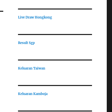
Live Draw Hongkong
Result Sgp
Keluaran Taiwan
Keluaran Kamboja