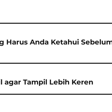
ang Harus Anda Ketahui Sebelu
il agar Tampil Lebih Keren