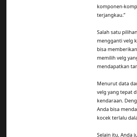
komponen-kompon
terjangkau.”
Salah satu pilih
mengganti velg 
bisa memberikan
memilih velg yan
mendapatkan tamp
Menurut data dari
velg yang tepat
kendaraan. Denga
Anda bisa menda
kocek terlalu dal
Selain itu, Anda 