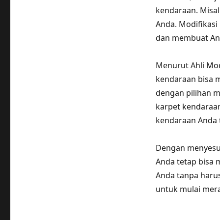
kendaraan. Misal
Anda. Modifikasi
dan membuat And
Menurut Ahli Modi
kendaraan bisa m
dengan pilihan m
karpet kendaraa
kendaraan Anda t
Dengan menyesuai
Anda tetap bisa 
Anda tanpa harus
untuk mulai mer