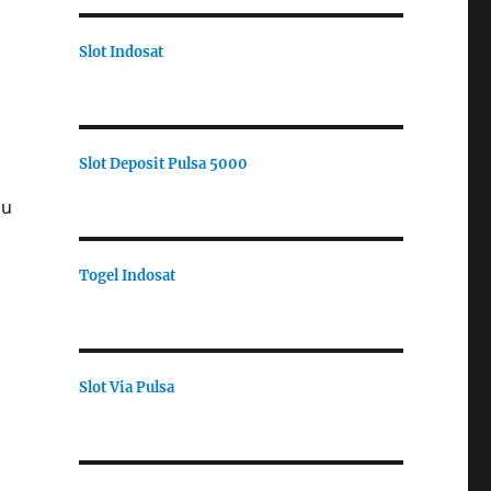
Slot Indosat
Slot Deposit Pulsa 5000
au
Togel Indosat
Slot Via Pulsa