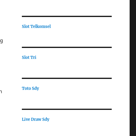
Slot Telkomsel
ng
Slot Tri
Toto Sdy
n
Live Draw Sdy