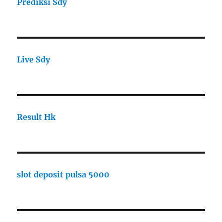
Prediksi Sdy
Live Sdy
Result Hk
slot deposit pulsa 5000