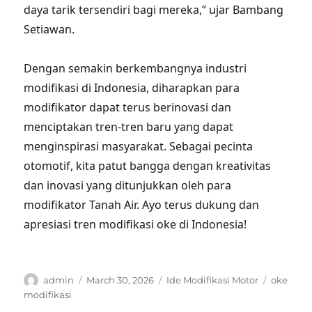
daya tarik tersendiri bagi mereka,” ujar Bambang
Setiawan.
Dengan semakin berkembangnya industri
modifikasi di Indonesia, diharapkan para
modifikator dapat terus berinovasi dan
menciptakan tren-tren baru yang dapat
menginspirasi masyarakat. Sebagai pecinta
otomotif, kita patut bangga dengan kreativitas
dan inovasi yang ditunjukkan oleh para
modifikator Tanah Air. Ayo terus dukung dan
apresiasi tren modifikasi oke di Indonesia!
Author
Posted
Categories
Tags
admin
March 30, 2026
Ide Modifikasi Motor
oke
on
modifikasi