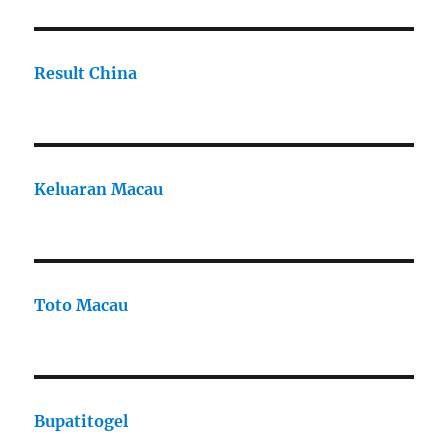
Result China
Keluaran Macau
Toto Macau
Bupatitogel