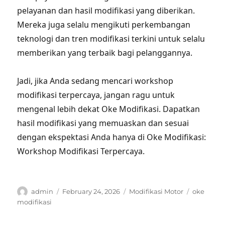
pelayanan dan hasil modifikasi yang diberikan.
Mereka juga selalu mengikuti perkembangan
teknologi dan tren modifikasi terkini untuk selalu
memberikan yang terbaik bagi pelanggannya.
Jadi, jika Anda sedang mencari workshop
modifikasi terpercaya, jangan ragu untuk
mengenal lebih dekat Oke Modifikasi. Dapatkan
hasil modifikasi yang memuaskan dan sesuai
dengan ekspektasi Anda hanya di Oke Modifikasi:
Workshop Modifikasi Terpercaya.
Author
Posted
Categories
Tags
admin
February 24, 2026
Modifikasi Motor
oke
on
modifikasi