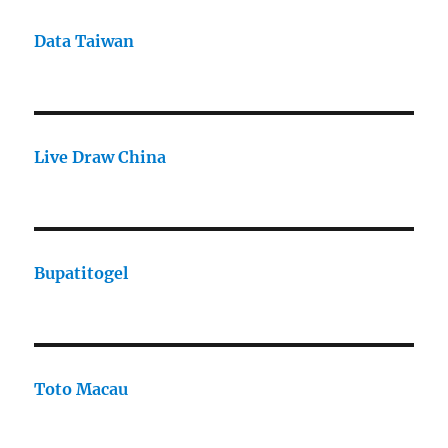
Data Taiwan
Live Draw China
Bupatitogel
Toto Macau