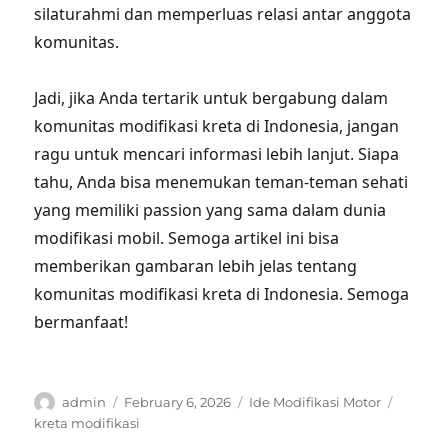
silaturahmi dan memperluas relasi antar anggota
komunitas.
Jadi, jika Anda tertarik untuk bergabung dalam
komunitas modifikasi kreta di Indonesia, jangan
ragu untuk mencari informasi lebih lanjut. Siapa
tahu, Anda bisa menemukan teman-teman sehati
yang memiliki passion yang sama dalam dunia
modifikasi mobil. Semoga artikel ini bisa
memberikan gambaran lebih jelas tentang
komunitas modifikasi kreta di Indonesia. Semoga
bermanfaat!
Author
Posted
Categories
Tags
admin
February 6, 2026
Ide Modifikasi Motor
on
kreta modifikasi