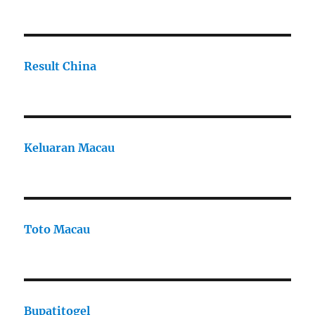
Result China
Keluaran Macau
Toto Macau
Bupatitogel