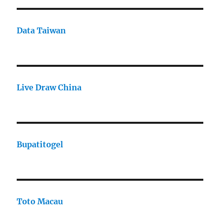
Data Taiwan
Live Draw China
Bupatitogel
Toto Macau