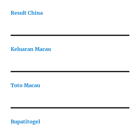
Result China
Keluaran Macau
Toto Macau
Bupatitogel