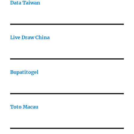
Data Taiwan
Live Draw China
Bupatitogel
Toto Macau