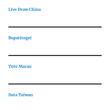
Live Draw China
Bupatitogel
Toto Macau
Data Taiwan