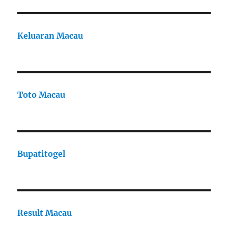
Keluaran Macau
Toto Macau
Bupatitogel
Result Macau