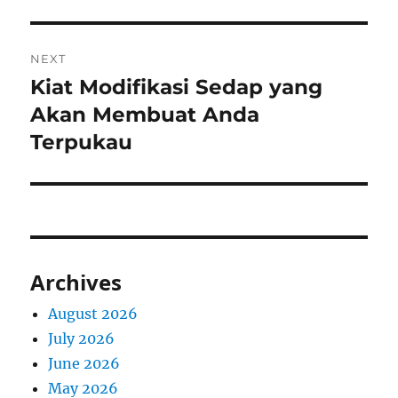
NEXT
Kiat Modifikasi Sedap yang
Next
post:
Akan Membuat Anda
Terpukau
Archives
August 2026
July 2026
June 2026
May 2026