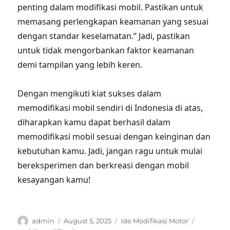
penting dalam modifikasi mobil. Pastikan untuk
memasang perlengkapan keamanan yang sesuai
dengan standar keselamatan.” Jadi, pastikan
untuk tidak mengorbankan faktor keamanan
demi tampilan yang lebih keren.
Dengan mengikuti kiat sukses dalam
memodifikasi mobil sendiri di Indonesia di atas,
diharapkan kamu dapat berhasil dalam
memodifikasi mobil sesuai dengan keinginan dan
kebutuhan kamu. Jadi, jangan ragu untuk mulai
bereksperimen dan berkreasi dengan mobil
kesayangan kamu!
Author
Posted
Categories
Tags
admin
August 5, 2025
Ide Modifikasi Motor