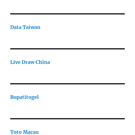
Data Taiwan
Live Draw China
Bupatitogel
Toto Macau